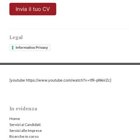
Invia il tuo CV
Legal
Informativa Privacy
[youtube https://www.youtube.com/watch?v=tfR-pWeirZc]
In evidenza
Home
Servizi ai Candidati
Servizi alle Imprese
Ricerche in corso