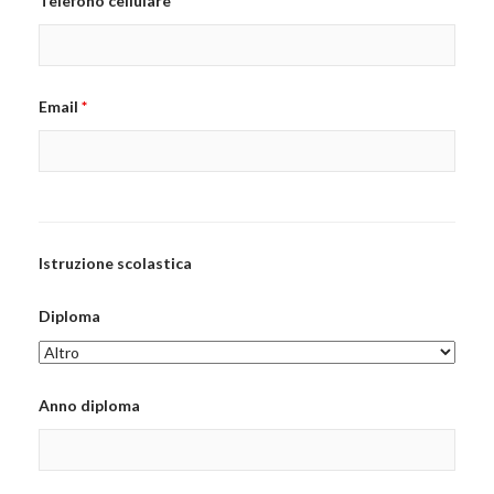
Telefono cellulare
*
Email
*
Istruzione scolastica
Diploma
Anno diploma