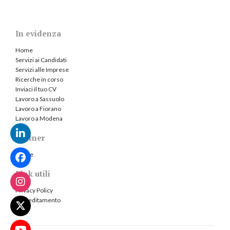
In evidenza
Home
Servizi ai Candidati
Servizi alle Imprese
Ricerche in corso
Inviaci il tuo CV
Lavoro a Sassuolo
Lavoro a Fiorano
Lavoro a Modena
Partner
Jooble
Link utili
Privacy Policy
Accreditamento