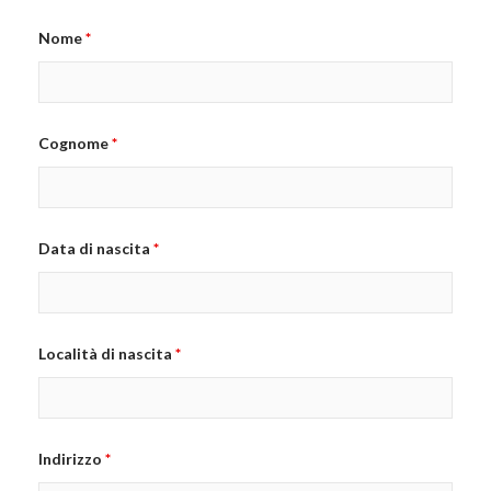
Nome
*
Cognome
*
Data di nascita
*
Località di nascita
*
Indirizzo
*