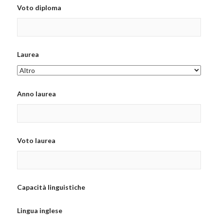
Voto diploma
Laurea
Anno laurea
Voto laurea
Capacità linguistiche
Lingua inglese