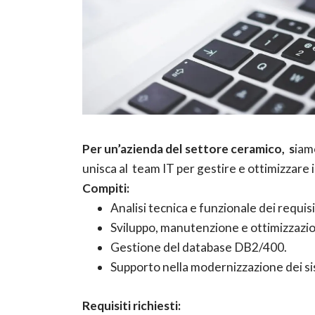
Per un’azienda del settore ceramico, s
iam
unisca al team IT per gestire e ottimizzare i
Compiti:
Analisi tecnica e funzionale dei requisi
Sviluppo, manutenzione e ottimizzazion
Gestione del database DB2/400.
Supporto nella modernizzazione dei sis
Requisiti richiesti: