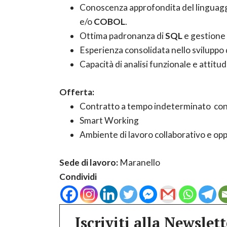
Conoscenza approfondita del linguag
e/o
COBOL
.
Ottima padronanza di
SQL
e gestione
Esperienza consolidata nello sviluppo 
Capacità di analisi funzionale e attitud
Offerta:
Contratto a tempo indeterminato con 
Smart Working
Ambiente di lavoro collaborativo e opp
Sede di lavoro:
Maranello
Condividi
Iscriviti alla Newslett