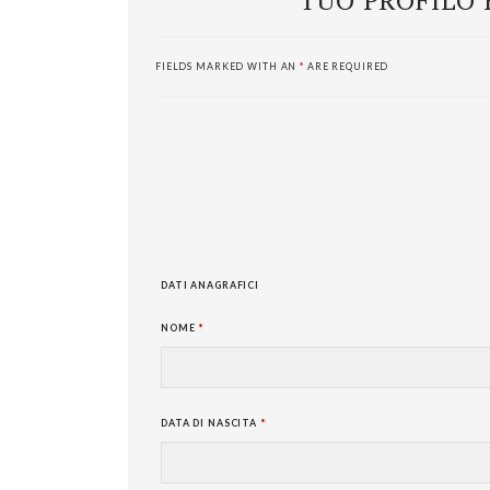
TUO PROFILO E
FIELDS MARKED WITH AN
*
ARE REQUIRED
DATI ANAGRAFICI
NOME
*
DATA DI NASCITA
*