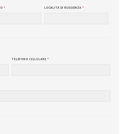
CO
*
LOCALITÀ DI RESIDENZA
*
TELEFONO CELLULARE
*