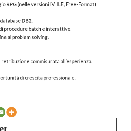
gio
RPG
(nelle versioni IV, ILE, Free-Format)
 database
DB2
.
di procedure batch e interattive.
ine al problem solving.
retribuzione commisurata all’esperienza.
ortunità di crescita professionale.
er