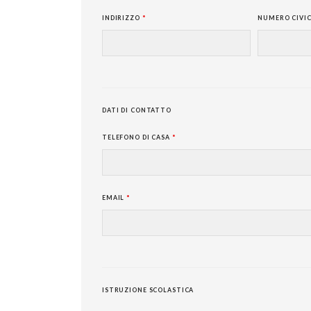
INDIRIZZO
*
NUMERO CIVI
DATI DI CONTATTO
TELEFONO DI CASA
*
EMAIL
*
ISTRUZIONE SCOLASTICA