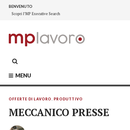
Skip
BENVENUTO
to
Scopri l’MP Executive Search
content
MP LAVORO
Executive search – Lavoro Fiorano, Lavoro Sassuolo,
Lavoro Modena
MENU
OFFERTE DI LAVORO
,
PRODUTTIVO
MECCANICO PRESSE