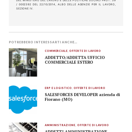
DEL MINISTERO DEL LAVORO E DELLE POLITICHE SOCIALI PROT. 39
/ 0002392 DEL 22/10/2014, ALBO DELLE AGENZIE PER IL LAVORO,
SEZIONE IV.
POTREBBERO INTERESSARTI ANCHE...
COMMERCIALE
,
OFFERTE DI LAVORO
ADDETTO/ADDETTA UFFICIO
COMMERCIALE ESTERO
ERP E LOGISTICO
,
OFFERTE DI LAVORO
SALESFORCES DEVELOPER azienda di
Fiorano (MO)
AMMINISTRAZIONE
,
OFFERTE DI LAVORO
ADDETT* AMMINISTRAZIONE