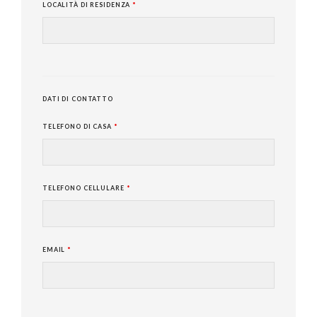
LOCALITÀ DI RESIDENZA
*
DATI DI CONTATTO
TELEFONO DI CASA
*
TELEFONO CELLULARE
*
EMAIL
*