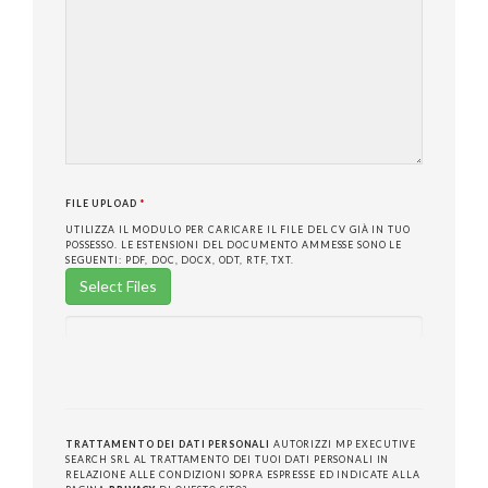
FILE UPLOAD
*
UTILIZZA IL MODULO PER CARICARE IL FILE DEL CV GIÀ IN TUO
POSSESSO. LE ESTENSIONI DEL DOCUMENTO AMMESSE SONO LE
SEGUENTI: PDF, DOC, DOCX, ODT, RTF, TXT.
Select Files
TRATTAMENTO DEI DATI PERSONALI
AUTORIZZI MP EXECUTIVE
SEARCH SRL AL TRATTAMENTO DEI TUOI DATI PERSONALI IN
RELAZIONE ALLE CONDIZIONI SOPRA ESPRESSE ED INDICATE ALLA