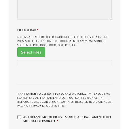
FILE UPLOAD
*
UTILIZZA IL MODULO PER CARICARE IL FILE DEL CV GIÀ IN TUO
POSSESSO. LE ESTENSIONI DEL DOCUMENTO AMMESSE SONO LE
SEGUENTI: PDF, DOC, DOCX, ODT, RTF, TXT.
Select Files
TRATTAMENTO DEI DATI PERSONALI
AUTORIZZI MP EXECUTIVE
SEARCH SRL AL TRATTAMENTO DEI TUOI DATI PERSONALI IN
RELAZIONE ALLE CONDIZIONI SOPRA ESPRESSE ED INDICATE ALLA
PAGINA
PRIVACY
DI QUESTO SITO?
AUTORIZZO MP EXECUTIVE SEARCH AL TRATTAMENTO DEI
MIEI DATI PERSONALI.
*