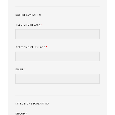
DATI DI CONTATTO
TELEFONO DI CASA
*
TELEFONO CELLULARE
*
EMAIL
*
ISTRUZIONE SCOLASTICA
DIPLOMA