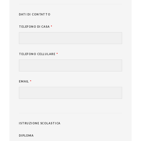
DATI DI CONTATTO
TELEFONO DI CASA
*
TELEFONO CELLULARE
*
EMAIL
*
ISTRUZIONE SCOLASTICA
DIPLOMA