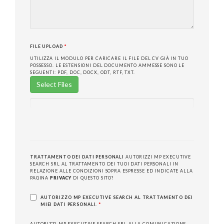
FILE UPLOAD
*
UTILIZZA IL MODULO PER CARICARE IL FILE DEL CV GIÀ IN TUO
POSSESSO. LE ESTENSIONI DEL DOCUMENTO AMMESSE SONO LE
SEGUENTI: PDF, DOC, DOCX, ODT, RTF, TXT.
Select Files
TRATTAMENTO DEI DATI PERSONALI
AUTORIZZI MP EXECUTIVE
SEARCH SRL AL TRATTAMENTO DEI TUOI DATI PERSONALI IN
RELAZIONE ALLE CONDIZIONI SOPRA ESPRESSE ED INDICATE ALLA
PAGINA
PRIVACY
DI QUESTO SITO?
AUTORIZZO MP EXECUTIVE SEARCH AL TRATTAMENTO DEI
MIEI DATI PERSONALI.
*
AUTORIZZI MP EXECUTIVE SEARCH SRL ALLA COMUNICAZIONE