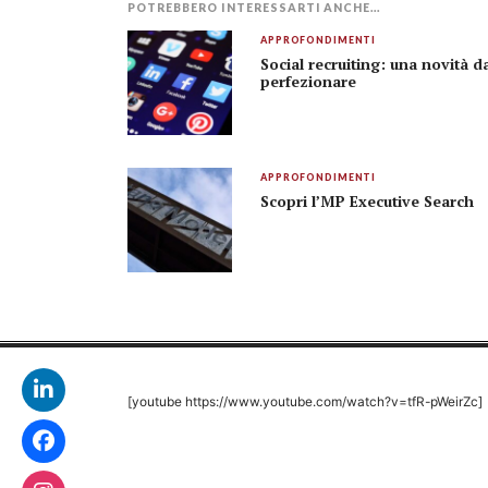
POTREBBERO INTERESSARTI ANCHE...
APPROFONDIMENTI
Social recruiting: una novità d
perfezionare
APPROFONDIMENTI
Scopri l’MP Executive Search
[youtube https://www.youtube.com/watch?v=tfR-pWeirZc]