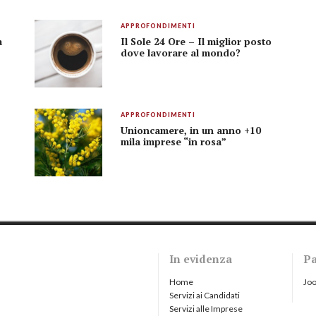
APPROFONDIMENTI
a
Il Sole 24 Ore – Il miglior posto
dove lavorare al mondo?
APPROFONDIMENTI
Unioncamere, in un anno +10
mila imprese “in rosa”
In evidenza
Pa
Home
Joo
Servizi ai Candidati
Servizi alle Imprese