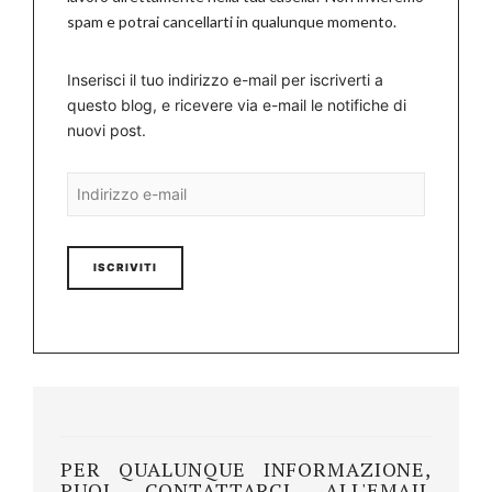
spam e potrai cancellarti in qualunque momento.
Inserisci il tuo indirizzo e-mail per iscriverti a
questo blog, e ricevere via e-mail le notifiche di
nuovi post.
Indirizzo
e-
mail
PER QUALUNQUE INFORMAZIONE,
PUOI CONTATTARCI ALL'EMAIL