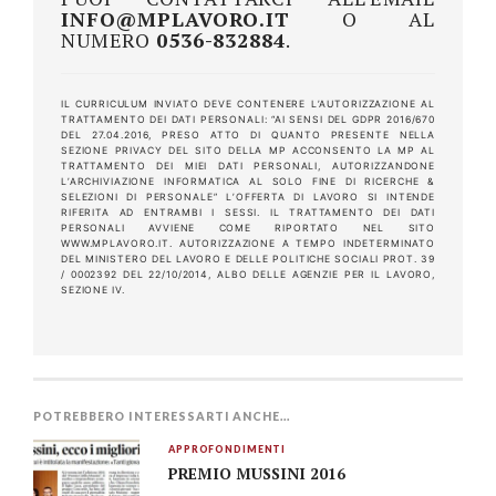
INFO@MPLAVORO.IT
O AL
NUMERO
0536-832884
.
IL CURRICULUM INVIATO DEVE CONTENERE L’AUTORIZZAZIONE AL
TRATTAMENTO DEI DATI PERSONALI: “AI SENSI DEL GDPR 2016/670
DEL 27.04.2016, PRESO ATTO DI QUANTO PRESENTE NELLA
SEZIONE PRIVACY DEL SITO DELLA MP ACCONSENTO LA MP AL
TRATTAMENTO DEI MIEI DATI PERSONALI, AUTORIZZANDONE
L’ARCHIVIAZIONE INFORMATICA AL SOLO FINE DI RICERCHE &
SELEZIONI DI PERSONALE” L’OFFERTA DI LAVORO SI INTENDE
RIFERITA AD ENTRAMBI I SESSI. IL TRATTAMENTO DEI DATI
PERSONALI AVVIENE COME RIPORTATO NEL SITO
WWW.MPLAVORO.IT. AUTORIZZAZIONE A TEMPO INDETERMINATO
DEL MINISTERO DEL LAVORO E DELLE POLITICHE SOCIALI PROT. 39
/ 0002392 DEL 22/10/2014, ALBO DELLE AGENZIE PER IL LAVORO,
SEZIONE IV.
POTREBBERO INTERESSARTI ANCHE...
APPROFONDIMENTI
PREMIO MUSSINI 2016